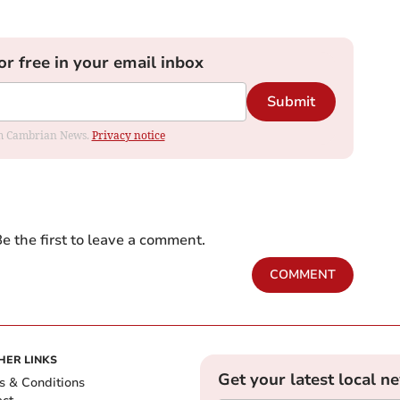
or free in your email inbox
Submit
rom Cambrian News.
Privacy notice
e the first to leave a comment.
COMMENT
HER LINKS
Get your latest local n
s & Conditions