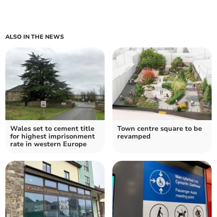
ALSO IN THE NEWS
Wales set to cement title
Town centre square to be
for highest imprisonment
revamped
rate in western Europe