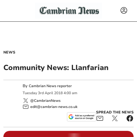
NEWS
Community News: Llanfarian
By
Cambrian News reporter
Tuesday
3
rd
April
2018
4:00 am
@CambrianNews
edit@cambrian-news.co.uk
SPREAD THE NEWS