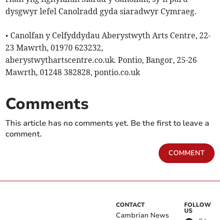
dysgwyr lefel Canolradd gyda siaradwyr Cymraeg.
• Canolfan y Celfyddydau Aberystwyth Arts Centre, 22-
23 Mawrth, 01970 623232,
aberystwythartscentre.co.uk. Pontio, Bangor, 25-26
Mawrth, 01248 382828, pontio.co.uk
Comments
This article has no comments yet. Be the first to leave a
comment.
COMMENT
CONTACT
FOLLOW
US
Cambrian News