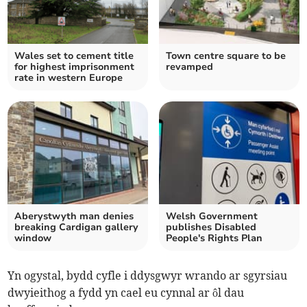
Wales set to cement title
Town centre square to be
for highest imprisonment
revamped
rate in western Europe
Aberystwyth man denies
Welsh Government
breaking Cardigan gallery
publishes Disabled
window
People's Rights Plan
Yn ogystal, bydd cyfle i ddysgwyr wrando ar sgyrsiau
dwyieithog a fydd yn cael eu cynnal ar ôl dau