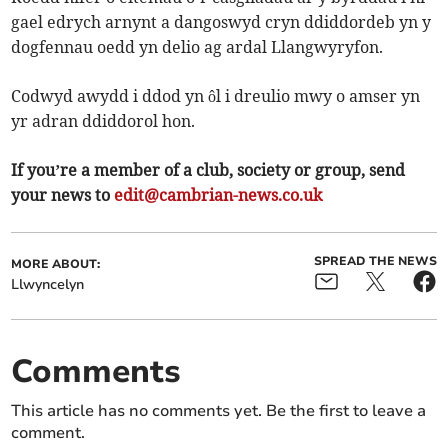
gael edrych arnynt a dangoswyd cryn ddiddordeb yn y
dogfennau oedd yn delio ag ardal Llangwyryfon.
Codwyd awydd i ddod yn ôl i dreulio mwy o amser yn
yr adran ddiddorol hon.
If you’re a member of a club, society or group, send
your news to
edit@cambrian-news.co.uk
SPREAD THE NEWS
MORE ABOUT:
Llwyncelyn
Comments
This article has no comments yet. Be the first to leave a
comment.