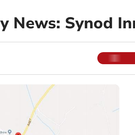
y News: Synod In