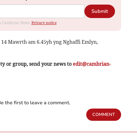
Submit
rom Cambrian News.
Privacy notice
 14 Mawrth am 6.45yh yng Nghaffi Emlyn,
ety or group, send your news to
edit@cambrian-
e the first to leave a comment.
COMMENT