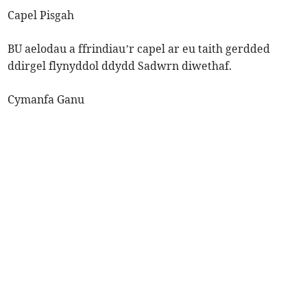
Capel Pisgah
BU aelodau a ffrindiau’r capel ar eu taith gerdded
ddirgel flynyddol ddydd Sadwrn diwethaf.
Cymanfa Ganu