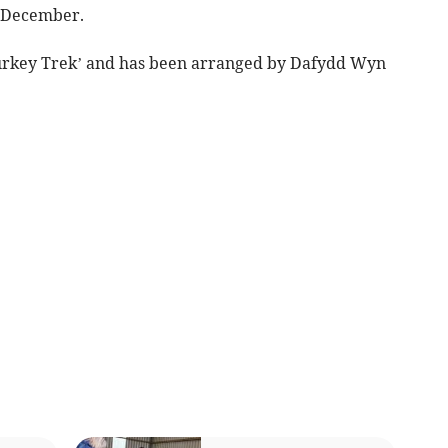
6 December.
 Turkey Trek’ and has been arranged by Dafydd Wyn