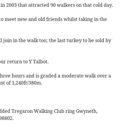
 in 2003 that attracted 90 walkers on that cold day.
o meet new and old friends whilst taking in the
 join in the walk too; the last turkey to be sold by
r return to Y Talbot.
 three hours and is graded a moderate walk over a
ent of 1,240ft/380m.
ded Tregaron Walking Club ring Gwyneth,
98802.