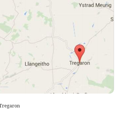
 Tregaron