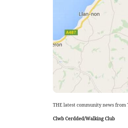
THE latest community news from
Clwb Cerdded/Walking Club