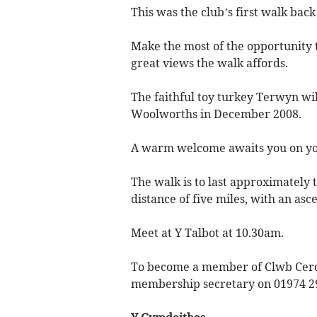
This was the club’s first walk back
Make the most of the opportunity t
great views the walk affords.
The faithful toy turkey Terwyn will
Woolworths in December 2008.
A warm welcome awaits you on you
The walk is to last approximately
distance of five miles, with an asc
Meet at Y Talbot at 10.30am.
To become a member of Clwb Cerd
membership secretary on 01974 2