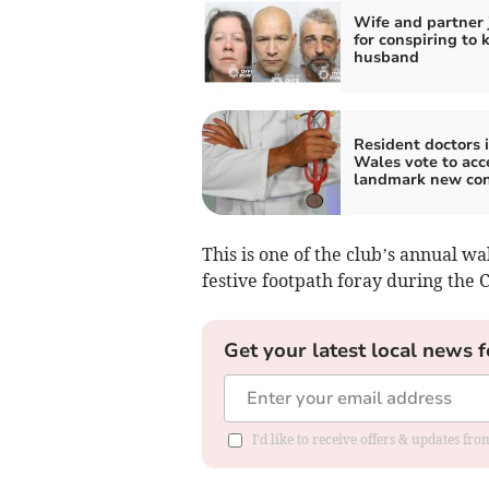
Wife and partner 
for conspiring to k
husband
Resident doctors 
Wales vote to acc
landmark new con
This is one of the club’s annual wa
festive footpath foray during the 
Get your latest local news f
I'd like to receive offers & updates f