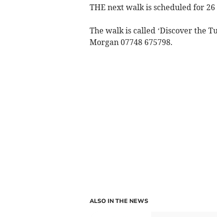
THE next walk is scheduled for 2
The walk is called ‘Discover the
Morgan 07748 675798.
ALSO IN THE NEWS