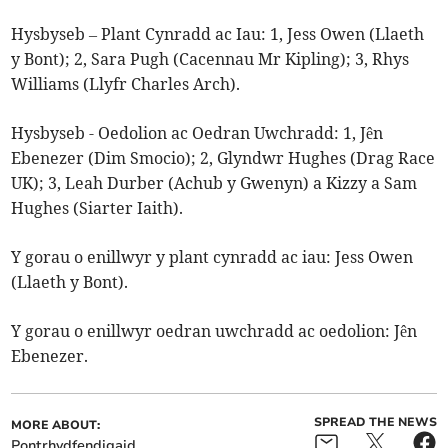
Hysbyseb – Plant Cynradd ac Iau: 1, Jess Owen (Llaeth
y Bont); 2, Sara Pugh (Cacennau Mr Kipling); 3, Rhys
Williams (Llyfr Charles Arch).
Hysbyseb - Oedolion ac Oedran Uwchradd: 1, Jên
Ebenezer (Dim Smocio); 2, Glyndwr Hughes (Drag Race
UK); 3, Leah Durber (Achub y Gwenyn) a Kizzy a Sam
Hughes (Siarter Iaith).
Y gorau o enillwyr y plant cynradd ac iau: Jess Owen
(Llaeth y Bont).
Y gorau o enillwyr oedran uwchradd ac oedolion: Jên
Ebenezer.
SPREAD THE NEWS
MORE ABOUT:
Pontrhydfendigaid