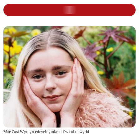
Mae Casi Wyn yn edrych ymlaen i’w rôl newydd