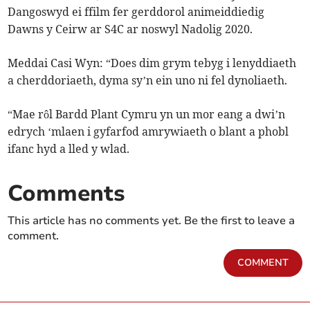
Dangoswyd ei ffilm fer gerddorol animeiddiedig
Dawns y Ceirw ar S4C ar noswyl Nadolig 2020.
Meddai Casi Wyn: “Does dim grym tebyg i lenyddiaeth
a cherddoriaeth, dyma sy’n ein uno ni fel dynoliaeth.
“Mae rôl Bardd Plant Cymru yn un mor eang a dwi’n
edrych ‘mlaen i gyfarfod amrywiaeth o blant a phobl
ifanc hyd a lled y wlad.
Comments
This article has no comments yet. Be the first to leave a
comment.
COMMENT