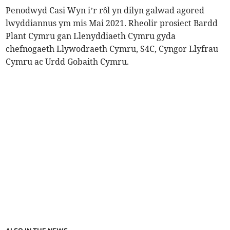
Penodwyd Casi Wyn i’r rôl yn dilyn galwad agored
lwyddiannus ym mis Mai 2021. Rheolir prosiect Bardd
Plant Cymru gan Llenyddiaeth Cymru gyda
chefnogaeth Llywodraeth Cymru, S4C, Cyngor Llyfrau
Cymru ac Urdd Gobaith Cymru.