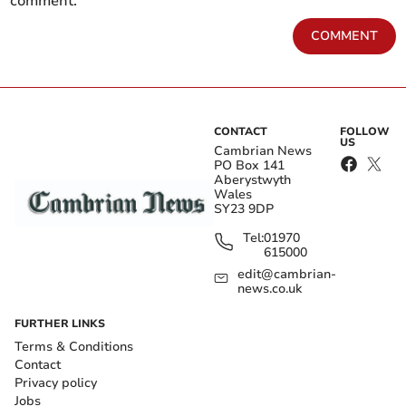
comment.
COMMENT
CONTACT
FOLLOW
US
Cambrian News
PO Box 141
Aberystwyth
Wales
SY23 9DP
Tel:
01970
615000
edit@cambrian-
news.co.uk
FURTHER LINKS
Terms & Conditions
Contact
Privacy policy
Jobs