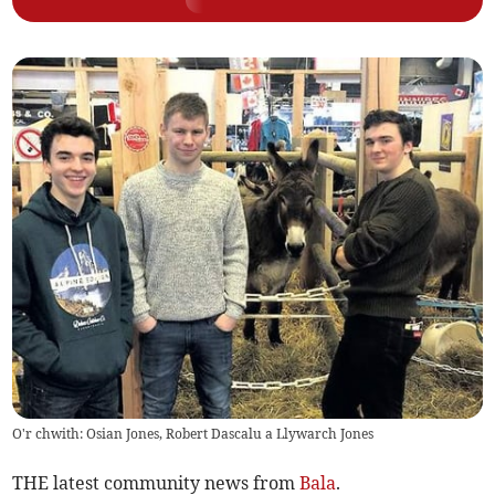
O'r chwith: Osian Jones, Robert Dascalu a Llywarch Jones
THE latest community news from
Bala
.