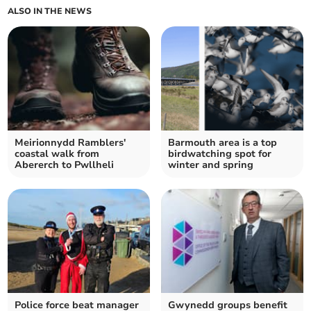
ALSO IN THE NEWS
Meirionnydd Ramblers'
Barmouth area is a top
coastal walk from
birdwatching spot for
Abererch to Pwllheli
winter and spring
Police force beat manager
Gwynedd groups benefit