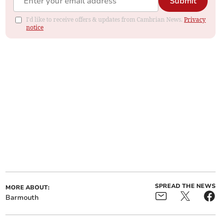
Submit
I'd like to receive offers & updates from Cambrian News.
Privacy
notice
SPREAD THE NEWS
MORE ABOUT:
Barmouth