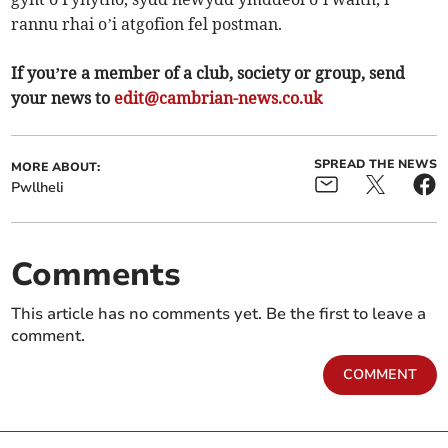
rannu rhai o’i atgofion fel postman.
If you’re a member of a club, society or group, send
your news to
edit@cambrian-news.co.uk
SPREAD THE NEWS
MORE ABOUT:
Pwllheli
Comments
This article has no comments yet. Be the first to leave a
comment.
COMMENT