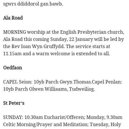
sgwrs ddiddorol gan bawb.
Ala Road
MORNING worship at the English Presbyterian church,
Ala Road this coming Sunday, 22 January will be led by
the Rev Ioan Wyn Gruffydd. The service starts at
11.15am and a warm welcome is extended to all.
Oedfaon
CAPEL Seion: 10yb Parch Gwyn Thomas.Capel Penlan:
10yb Parch Olwen Williaams, Tudweiliog.
St Peter’s
SUNDAY: 10.30am Eucharist/Offeren; Monday, 9.30am
Celtic Morning/Prayer and Meditation; Tuesday, Holy