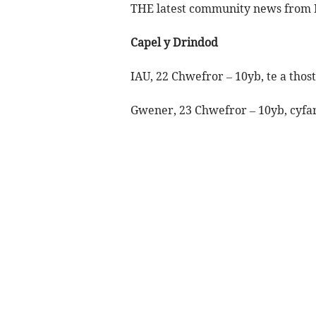
THE latest community news from 
Capel y Drindod
IAU, 22 Chwefror – 10yb, te a thos
Gwener, 23 Chwefror – 10yb, cyfar