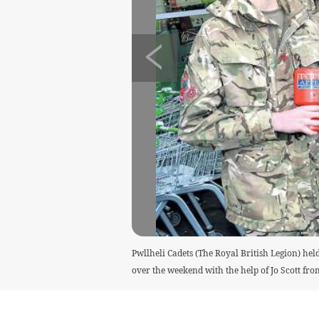
Pwllheli Cadets (The Royal British Legion) he
over the weekend with the help of Jo Scott fr