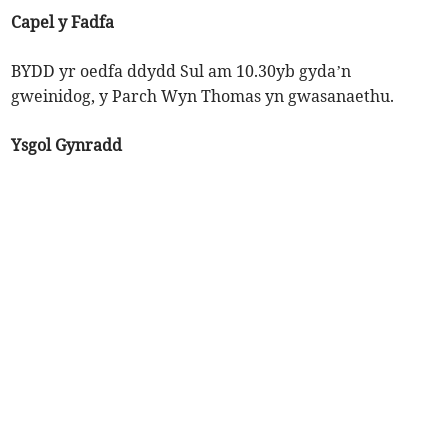
Capel y Fadfa
BYDD yr oedfa ddydd Sul am 10.30yb gyda’n
gweinidog, y Parch Wyn Thomas yn gwasanaethu.
Ysgol Gynradd