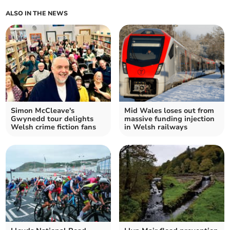
ALSO IN THE NEWS
Simon McCleave's
Mid Wales loses out from
Gwynedd tour delights
massive funding injection
Welsh crime fiction fans
in Welsh railways