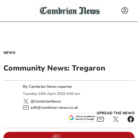
NEWS
Community News: Tregaron
By
Cambrian News reporter
Tuesday
24
th
April
2018
4:00 am
@CambrianNews
edit@cambrian-news.co.uk
SPREAD THE NEWS