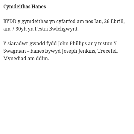
Cymdeithas Hanes
BYDD y gymdeithas yn cyfarfod am nos Iau, 26 Ebrill,
am 7.30yh yn Festri Bwlchgwynt.
Y siaradwr gwadd fydd John Phillips ar y testun Y
Swagman – hanes bywyd Joseph Jenkins, Trecefel.
Mynediad am ddim.