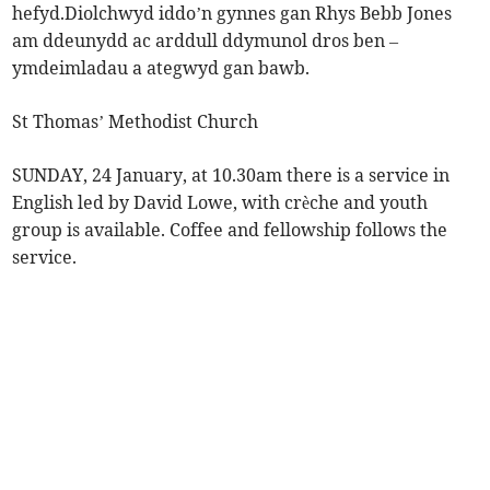
hefyd.Diolchwyd iddo’n gynnes gan Rhys Bebb Jones
am ddeunydd ac arddull ddymunol dros ben –
ymdeimladau a ategwyd gan bawb.
St Thomas’ Methodist Church
SUNDAY, 24 January, at 10.30am there is a service in
English led by David Lowe, with crèche and youth
group is available. Coffee and fellowship follows the
service.