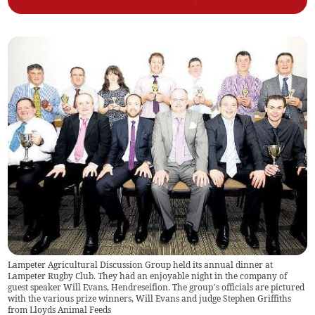
Lampeter Agricultural Discussion Group held its annual dinner at
Lampeter Rugby Club. They had an enjoyable night in the company of
guest speaker Will Evans, Hendreseifion. The group’s officials are pictured
with the various prize winners, Will Evans and judge Stephen Griffiths
from Lloyds Animal Feeds