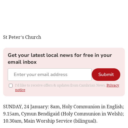
St Peter’s Church
Get your latest local news for free in your
email inbox
Submit
I'd like to receive offers & updates from Cambrian News.
Privacy
notice
SUNDAY, 24 January: 8am, Holy Communion in English;
9.15am, Cymun Bendigaid (Holy Communion in Welsh);
10.30am, Main Worship Service (bilingual).