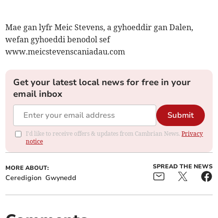
Mae gan lyfr Meic Stevens, a gyhoeddir gan Dalen,
wefan gyhoeddi benodol sef
www.meicstevenscaniadau.com
Get your latest local news for free in your
email inbox
Submit
I'd like to receive offers & updates from Cambrian News.
Privacy
notice
SPREAD THE NEWS
MORE ABOUT:
Ceredigion
Gwynedd