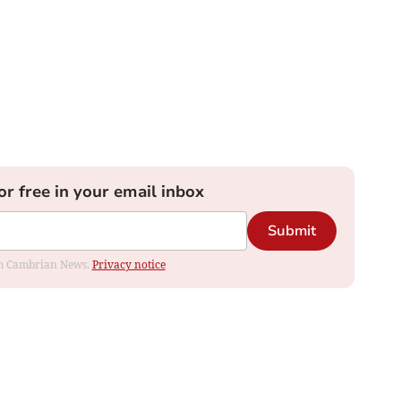
or free in your email inbox
Submit
rom Cambrian News.
Privacy notice