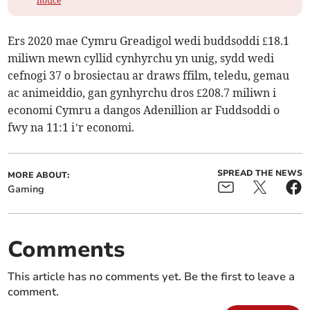
notice
Ers 2020 mae Cymru Greadigol wedi buddsoddi £18.1
miliwn mewn cyllid cynhyrchu yn unig, sydd wedi
cefnogi 37 o brosiectau ar draws ffilm, teledu, gemau
ac animeiddio, gan gynhyrchu dros £208.7 miliwn i
economi Cymru a dangos Adenillion ar Fuddsoddi o
fwy na 11:1 i’r economi.
SPREAD THE NEWS
MORE ABOUT:
Gaming
Comments
This article has no comments yet. Be the first to leave a
comment.