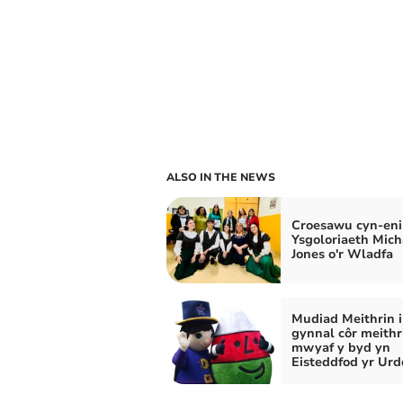
ALSO IN THE NEWS
Croesawu cyn-eni
Ysgoloriaeth Mich
Jones o'r Wladfa
Mudiad Meithrin i
gynnal côr meithr
mwyaf y byd yn
Eisteddfod yr Urd