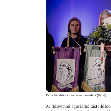
Katie Baddiley a Caerwyn Saunders
(
Urdd
)
Ar ddiwrnod agoriadol Eisteddfod