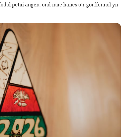
fodol petai angen, ond mae hanes o’r gorffennol yn