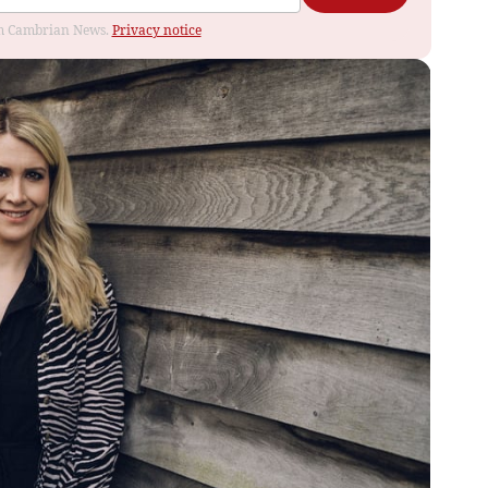
rom Cambrian News.
Privacy notice