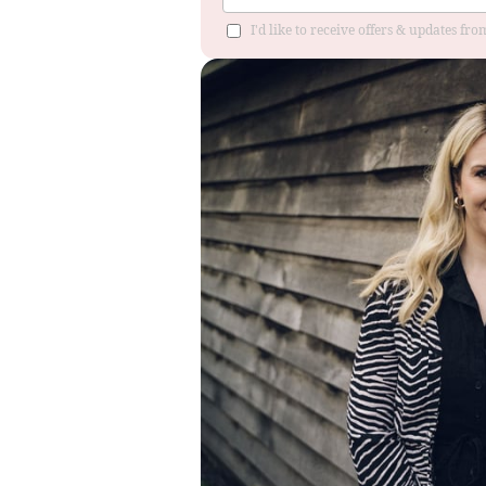
I'd like to receive offers & updates f