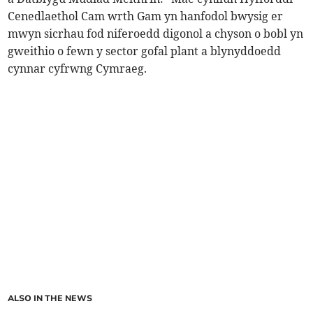
Cenedlaethol Cam wrth Gam yn hanfodol bwysig er
mwyn sicrhau fod niferoedd digonol a chyson o bobl yn
gweithio o fewn y sector gofal plant a blynyddoedd
cynnar cyfrwng Cymraeg.
ALSO IN THE NEWS