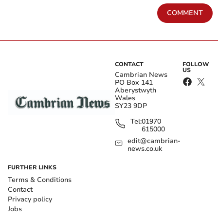
COMMENT
CONTACT
FOLLOW
US
Cambrian News
PO Box 141
Aberystwyth
Wales
SY23 9DP
Tel:
01970
615000
edit@cambrian-
news.co.uk
FURTHER LINKS
Terms & Conditions
Contact
Privacy policy
Jobs