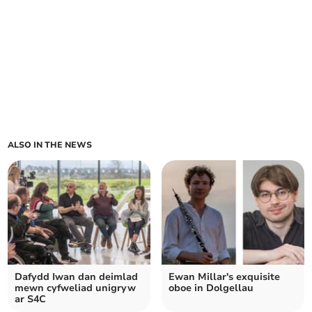
ALSO IN THE NEWS
Dafydd Iwan dan deimlad
Ewan Millar's exquisite
mewn cyfweliad unigryw
oboe in Dolgellau
ar S4C