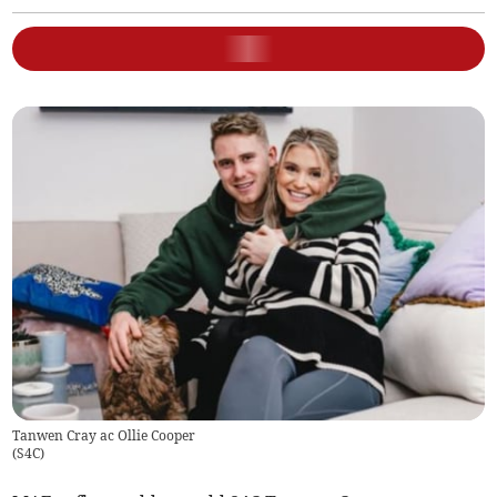
Tanwen Cray ac Ollie Cooper
(
S4C
)