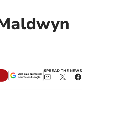
 Maldwyn
SPREAD THE NEWS