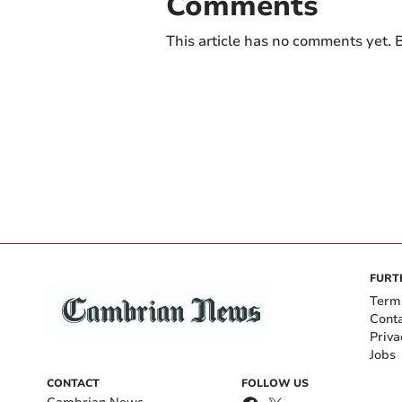
Comments
This article has no comments yet. B
FURT
Term
Cont
Priva
Jobs
CONTACT
FOLLOW US