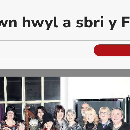
wn hwyl a sbri y 