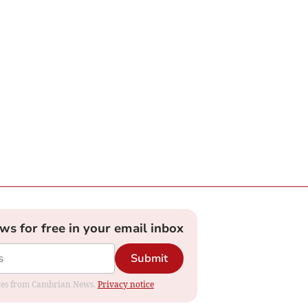
ews for free in your email inbox
Submit
dates from Cambrian News.
Privacy notice