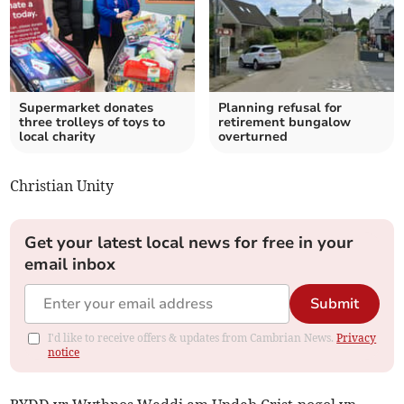
Supermarket donates
Planning refusal for
three trolleys of toys to
retirement bungalow
local charity
overturned
Christian Unity
Get your latest local news for free in your
email inbox
Submit
I'd like to receive offers & updates from Cambrian News.
Privacy
notice