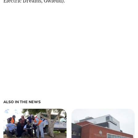
Electric Dreams, Gwledd).
ALSO IN THE NEWS