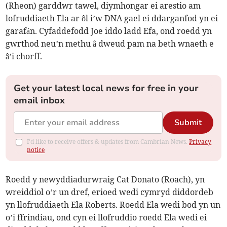
(Rheon) garddwr tawel, diymhongar ei arestio am
lofruddiaeth Ela ar ôl i’w DNA gael ei ddarganfod yn ei
garafán. Cyfaddefodd Joe iddo ladd Efa, ond roedd yn
gwrthod neu’n methu â dweud pam na beth wnaeth e
â’i chorff.
Get your latest local news for free in your
email inbox
Submit
I'd like to receive offers & updates from Cambrian News.
Privacy
notice
Roedd y newyddiadurwraig Cat Donato (Roach), yn
wreiddiol o’r un dref, erioed wedi cymryd diddordeb
yn llofruddiaeth Ela Roberts. Roedd Ela wedi bod yn un
o’i ffrindiau, ond cyn ei llofruddio roedd Ela wedi ei