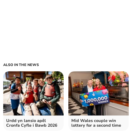
ALSO IN THE NEWS
Urdd yn lansio apêl
Mid Wales couple win
Cronfa Cyfle i Bawb 2026
lottery for a second time