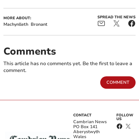
SPREAD THE NEWS
MORE ABOUT:
Machynlleth
Bronant
Comments
This article has no comments yet. Be the first to leave a
comment.
COMMENT
CONTACT
FOLLOW
US
Cambrian News
PO Box 141
Aberystwyth
Wales