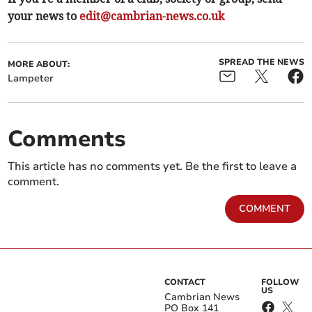
your news to
edit@cambrian-news.co.uk
SPREAD THE NEWS
MORE ABOUT:
Lampeter
Comments
This article has no comments yet. Be the first to leave a
comment.
COMMENT
CONTACT
FOLLOW
US
Cambrian News
PO Box 141