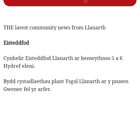
THE latest community news from Llanarth
Eisteddfod
Cynhelir Eisteddfod Llanarth ar benwythnos 5 a 6
Hydref eleni.
Bydd cystadlaethau plant Ysgol Llanarth ar y pnawn
Gwener fel yr arfer.