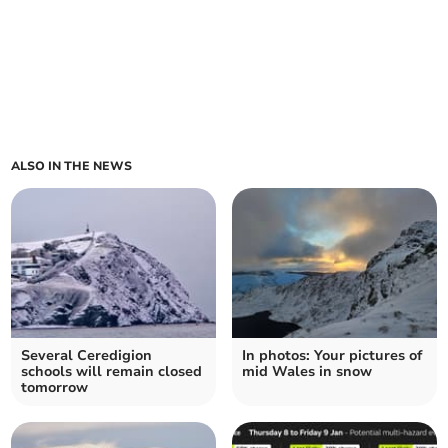
ALSO IN THE NEWS
Several Ceredigion
In photos: Your pictures of
schools will remain closed
mid Wales in snow
tomorrow