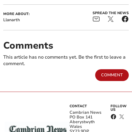
SPREAD THE NEWS
MORE ABOUT:
Llanarth
Comments
This article has no comments yet. Be the first to leave a
comment.
COMMENT
CONTACT
FOLLOW
US
Cambrian News
PO Box 141
Aberystwyth
Wales
SY23 9DP