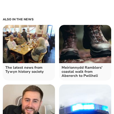
ALSO IN THE NEWS
The latest news from
Meirionnydd Ramblers'
Tywyn history society
coastal walk from
Abererch to Pwllheli