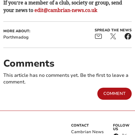
If you’re a member of a club, society or group, send
your news to
edit@cambrian-news.co.uk
SPREAD THE NEWS
MORE ABOUT:
Porthmadog
Comments
This article has no comments yet. Be the first to leave a
comment.
COMMENT
CONTACT
FOLLOW
US
Cambrian News