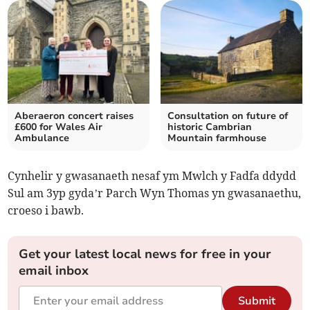
Aberaeron concert raises
Consultation on future of
£600 for Wales Air
historic Cambrian
Ambulance
Mountain farmhouse
Cynhelir y gwasanaeth nesaf ym Mwlch y Fadfa ddydd
Sul am 3yp gyda’r Parch Wyn Thomas yn gwasanaethu,
croeso i bawb.
Get your latest local news for free in your
email inbox
Submit