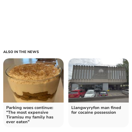
ALSO IN THE NEWS
Parking woes continue:
Llangwyryfon man fined
"The most expensive
for cocaine possession
Tiramisu my family has
ever eaten"