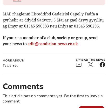
MAE rhaglenni Eisteddfod Gadeiriol Capel y Fadfa a
gynhelir ar ddydd Sadwrn, 5 Mai ar gael drwy gysylltu
ag Emyr ar 01545 590383 neu Enfys ar 01545 590295.
If you’re a member of a club, society or group, send
your news to
edit@cambrian-news.co.uk
SPREAD THE NEWS
MORE ABOUT:
Talgarreg
Comments
This article has no comments yet. Be the first to leave a
comment.