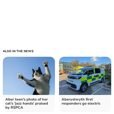
ALSO IN THE NEWS
Aber teen's photo of her
Aberystwyth first
cat's 'jazz hands' praised
responders go electric
by RSPCA