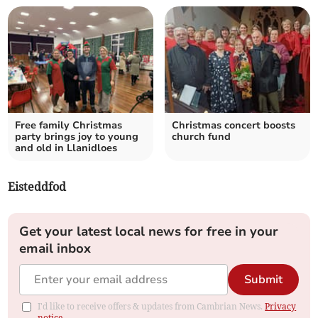
Free family Christmas
Christmas concert boosts
party brings joy to young
church fund
and old in Llanidloes
Eisteddfod
Get your latest local news for free in your
email inbox
Submit
I'd like to receive offers & updates from Cambrian News.
Privacy
notice