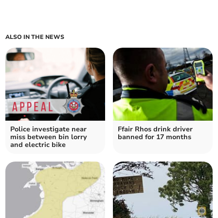
ALSO IN THE NEWS
Police investigate near
Ffair Rhos drink driver
miss between bin lorry
banned for 17 months
and electric bike