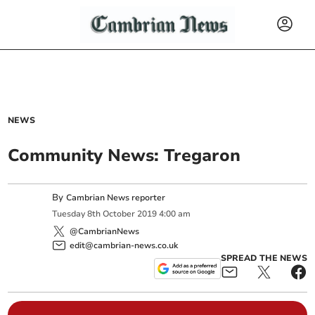
NEWS
Community News: Tregaron
By
Cambrian News reporter
Tuesday
8
th
October
2019
4:00 am
@CambrianNews
edit@cambrian-news.co.uk
SPREAD THE NEWS