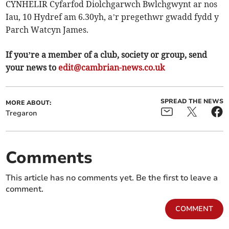
CYNHELIR Cyfarfod Diolchgarwch Bwlchgwynt ar nos
Iau, 10 Hydref am 6.30yh, a’r pregethwr gwadd fydd y
Parch Watcyn James.
If you’re a member of a club, society or group, send
your news to
edit@cambrian-news.co.uk
SPREAD THE NEWS
MORE ABOUT:
Tregaron
Comments
This article has no comments yet. Be the first to leave a
comment.
COMMENT