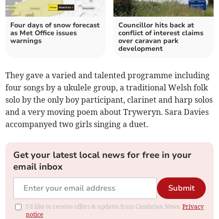
Four days of snow forecast
Councillor hits back at
as Met Office issues
conflict of interest claims
warnings
over caravan park
development
They gave a varied and talented programme including
four songs by a ukulele group, a traditional Welsh folk
solo by the only boy participant, clarinet and harp solos
and a very moving poem about Tryweryn. Sara Davies
accompanyed two girls singing a duet.
Get your latest local news for free in your
email inbox
Submit
I'd like to receive offers & updates from Cambrian News.
Privacy
notice