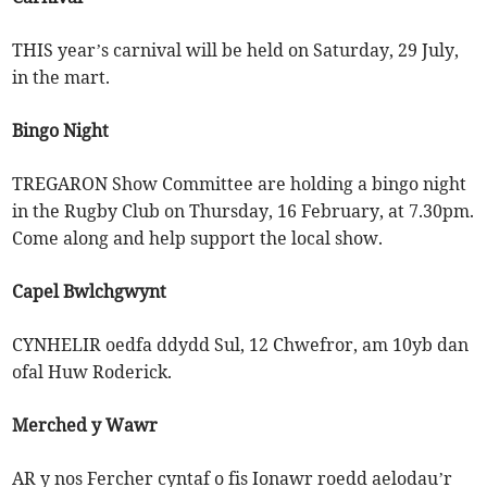
THIS year’s carnival will be held on Saturday, 29 July,
in the mart.
Bingo Night
TREGARON Show Committee are holding a bingo night
in the Rugby Club on Thursday, 16 February, at 7.30pm.
Come along and help support the local show.
Capel Bwlchgwynt
CYNHELIR oedfa ddydd Sul, 12 Chwefror, am 10yb dan
ofal Huw Roderick.
Merched y Wawr
AR y nos Fercher cyntaf o fis Ionawr roedd aelodau’r