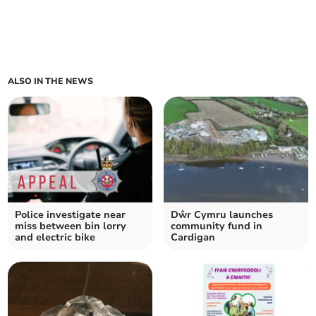
ALSO IN THE NEWS
Police investigate near
Dŵr Cymru launches
miss between bin lorry
community fund in
and electric bike
Cardigan