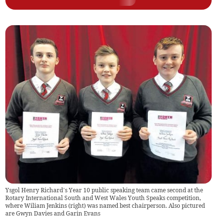
Ysgol Henry Richard’s Year 10 public speaking team came second at the
Rotary International South and West Wales Youth Speaks competition,
where Wiliam Jenkins (right) was named best chairperson. Also pictured
are Gwyn Davies and Garin Evans