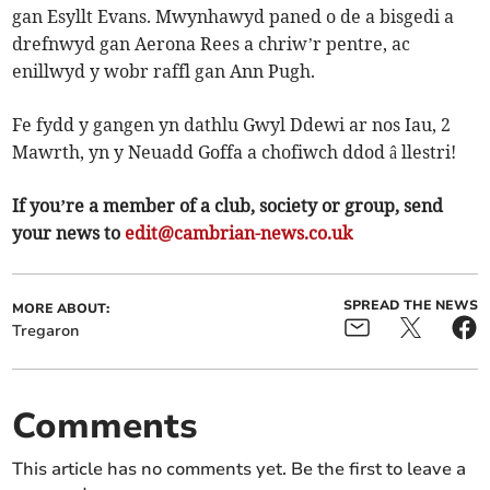
gan Esyllt Evans. Mwynhawyd paned o de a bisgedi a
drefnwyd gan Aerona Rees a chriw’r pentre, ac
enillwyd y wobr raffl gan Ann Pugh.
Fe fydd y gangen yn dathlu Gwyl Ddewi ar nos Iau, 2
Mawrth, yn y Neuadd Goffa a chofiwch ddod â llestri!
If you’re a member of a club, society or group, send
your news to
edit@cambrian-news.co.uk
SPREAD THE NEWS
MORE ABOUT:
Tregaron
Comments
This article has no comments yet. Be the first to leave a