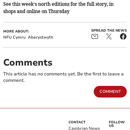
See this week’s north editions for the full story, in
shops and online on Thursday
SPREAD THE NEWS
MORE ABOUT:
NFU Cymru
Aberystwyth
Comments
This article has no comments yet. Be the first to leave a
comment.
COMMENT
CONTACT
FOLLOW
US
Cambrian News