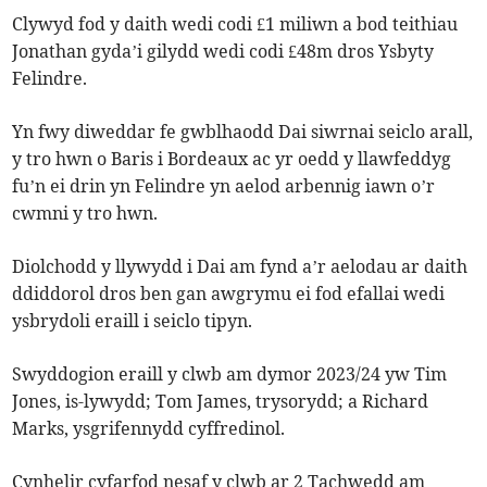
Clywyd fod y daith wedi codi £1 miliwn a bod teithiau
Jonathan gyda’i gilydd wedi codi £48m dros Ysbyty
Felindre.
Yn fwy diweddar fe gwblhaodd Dai siwrnai seiclo arall,
y tro hwn o Baris i Bordeaux ac yr oedd y llawfeddyg
fu’n ei drin yn Felindre yn aelod arbennig iawn o’r
cwmni y tro hwn.
Diolchodd y llywydd i Dai am fynd a’r aelodau ar daith
ddiddorol dros ben gan awgrymu ei fod efallai wedi
ysbrydoli eraill i seiclo tipyn.
Swyddogion eraill y clwb am dymor 2023/24 yw Tim
Jones, is-lywydd; Tom James, trysorydd; a Richard
Marks, ysgrifennydd cyffredinol.
Cynhelir cyfarfod nesaf y clwb ar 2 Tachwedd am