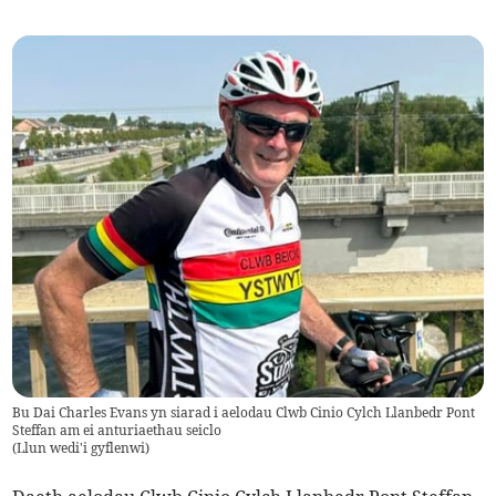
Bu Dai Charles Evans yn siarad i aelodau Clwb Cinio Cylch Llanbedr Pont
Steffan am ei anturiaethau seiclo
(
Llun wedi'i gyflenwi
)