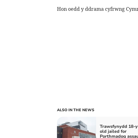
Hon oedd y ddrama cyfrwng Cymraeg
ALSO IN THE NEWS
Trawsfynydd 18-y
old jailed for
Porthmadog assau