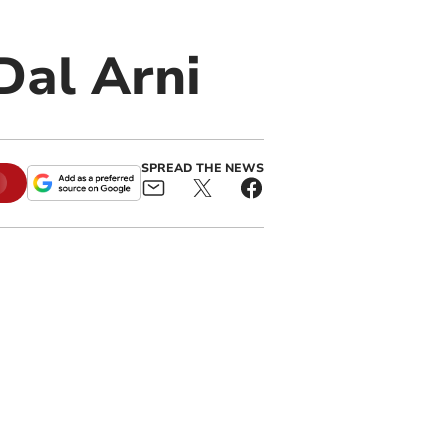
 Dal Arni
SPREAD THE NEWS