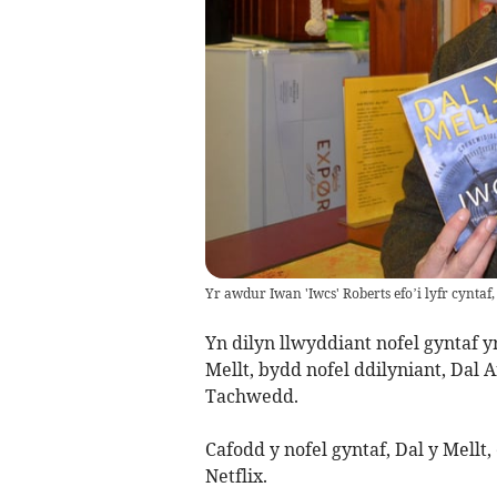
Yr awdur Iwan 'Iwcs' Roberts efo’i lyfr cyntaf,
Yn dilyn llwyddiant nofel gyntaf 
Mellt, bydd nofel ddilyniant, Dal A
Tachwedd.
Cafodd y nofel gyntaf, Dal y Mellt,
Netflix.