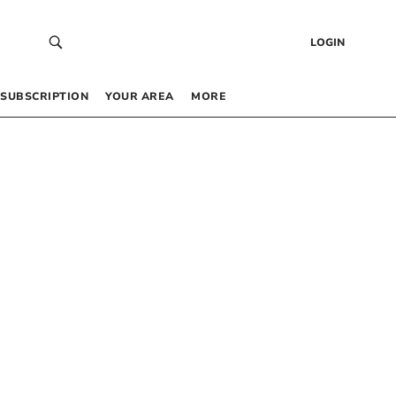
LOGIN
SUBSCRIPTION
YOUR AREA
MORE