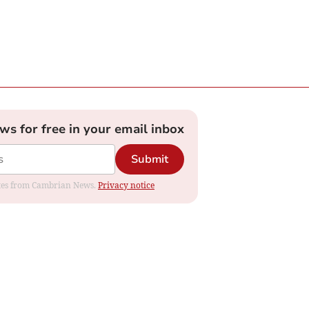
ews for free in your email inbox
Submit
dates from Cambrian News.
Privacy notice