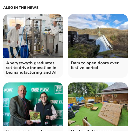
ALSO IN THE NEWS
Aberystwyth graduates
Dam to open doors over
set to drive innovation in
festive period
biomanufacturing and AI