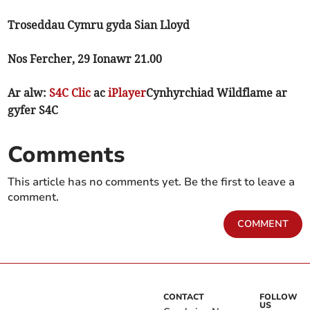
Troseddau Cymru gyda Sian Lloyd
Nos Fercher, 29 Ionawr 21.00
Ar alw:
S4C Clic
ac
iPlayer
Cynhyrchiad Wildflame
ar
gyfer S4C
Comments
This article has no comments yet. Be the first to leave a
comment.
COMMENT
CONTACT
FOLLOW
US