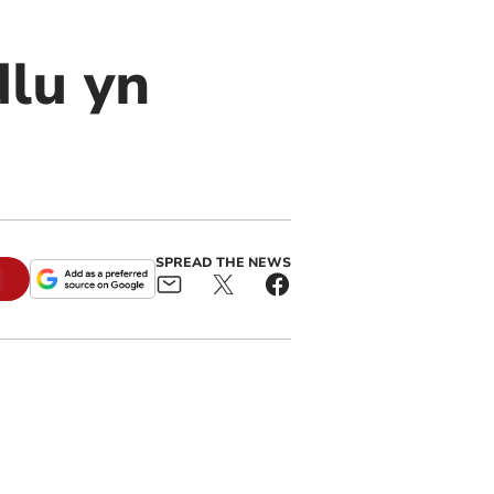
lu yn
SPREAD THE NEWS