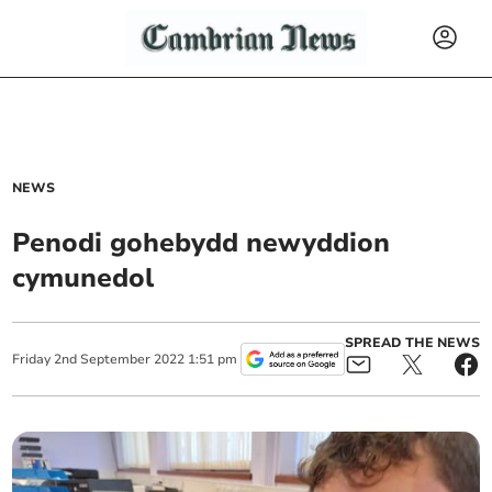
NEWS
Penodi gohebydd newyddion
cymunedol
SPREAD THE NEWS
Friday
2
nd
September
2022
1:51 pm