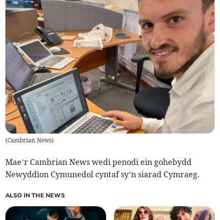
(
Cambrian News
)
Mae’r Cambrian News wedi penodi ein gohebydd
Newyddion Cymunedol cyntaf sy’n siarad Cymraeg.
ALSO IN THE NEWS