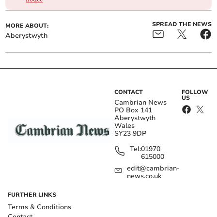
SPREAD THE NEWS
MORE ABOUT:
Aberystwyth
CONTACT
FOLLOW
US
Cambrian News
PO Box 141
Aberystwyth
Wales
SY23 9DP
Tel:
01970
615000
edit@cambrian-
news.co.uk
FURTHER LINKS
Terms & Conditions
Contact