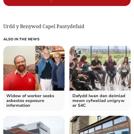
Urdd y Benywod Capel Pantydefaid
ALSO IN THE NEWS
Widow of worker seeks
Dafydd Iwan dan deimlad
asbestos exposure
mewn cyfweliad unigryw
information
ar S4C