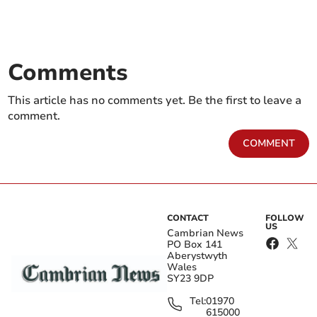
Comments
This article has no comments yet. Be the first to leave a
comment.
COMMENT
CONTACT
FOLLOW
US
Cambrian News
PO Box 141
Aberystwyth
Wales
SY23 9DP
Tel:
01970
615000