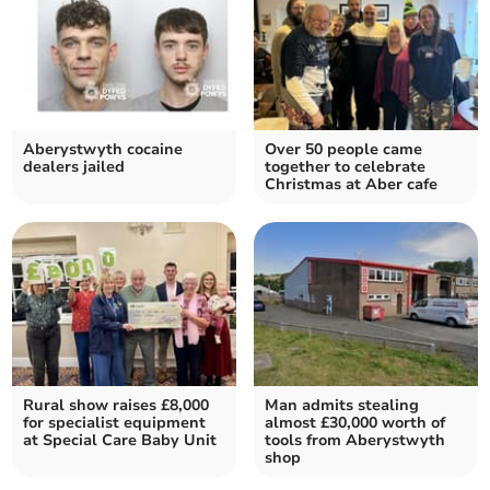
Aberystwyth cocaine
Over 50 people came
dealers jailed
together to celebrate
Christmas at Aber cafe
Rural show raises £8,000
Man admits stealing
for specialist equipment
almost £30,000 worth of
at Special Care Baby Unit
tools from Aberystwyth
shop