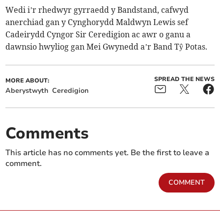
Wedi i’r rhedwyr gyrraedd y Bandstand, cafwyd
anerchiad gan y Cynghorydd Maldwyn Lewis sef
Cadeirydd Cyngor Sir Ceredigion ac awr o ganu a
dawnsio hwyliog gan Mei Gwynedd a’r Band Tŷ Potas.
SPREAD THE NEWS
MORE ABOUT:
Aberystwyth
Ceredigion
Comments
This article has no comments yet. Be the first to leave a
comment.
COMMENT