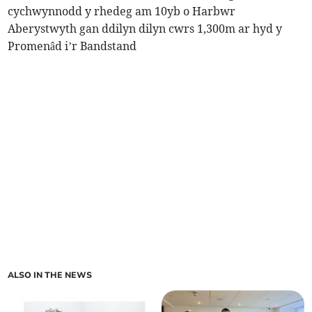
cychwynnodd y rhedeg am 10yb o Harbwr
Aberystwyth gan ddilyn dilyn cwrs 1,300m ar hyd y
Promenâd i’r Bandstand
ALSO IN THE NEWS