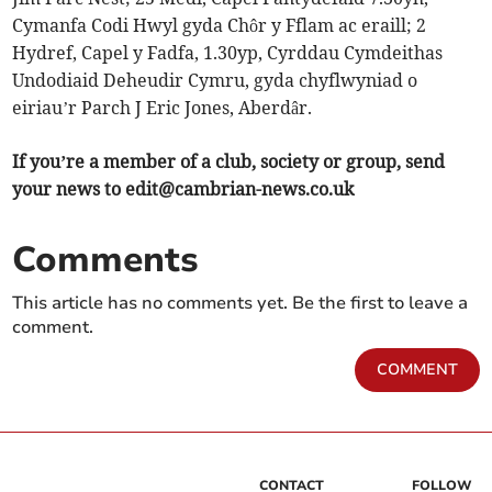
Cymanfa Codi Hwyl gyda Chôr y Fflam ac eraill; 2
Hydref, Capel y Fadfa, 1.30yp, Cyrddau Cymdeithas
Undodiaid Deheudir Cymru, gyda chyflwyniad o
eiriau’r Parch J Eric Jones, Aberdâr.
If you’re a member of a club, society or group, send
your news to
edit@cambrian-news.co.uk
Comments
This article has no comments yet. Be the first to leave a
comment.
COMMENT
CONTACT
FOLLOW