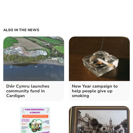
ALSO IN THE NEWS
Dŵr Cymru launches
New Year campaign to
community fund in
help people give up
Cardigan
smoking