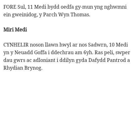
FORE Sul, 11 Medi bydd oedfa gy-mun yng nghwmni
ein gweinidog, y Parch Wyn Thomas.
Miri Medi
CYNHELIR noson llawn hwyl ar nos Sadwrn, 10 Medi
yn y Neuadd Goffa i ddechrau am 6yh. Ras peli, swper
dau gwrs ac adloniant i ddilyn gyda Dafydd Pantrod a
Rhydian Brynog.