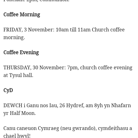
Coffee Morning
FRIDAY, 3 November: 10am till 11am Church coffee
morning.
Coffee Evening
THURSDAY, 30 November: 7pm, church coffee evening
at Tysul hall.
CyD
DEWCH i Ganu nos Iau, 26 Hydref, am 8yh yn Nhafarn
yr Half Moon.
Canu caneuon Cymraeg (neu gwrando), cymdeithasu a
chael hwyl!