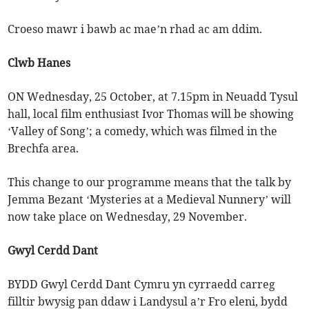
Croeso mawr i bawb ac mae’n rhad ac am ddim.
Clwb Hanes
ON Wednesday, 25 October, at 7.15pm in Neuadd Tysul
hall, local film enthusiast Ivor Thomas will be showing
‘Valley of Song’; a comedy, which was filmed in the
Brechfa area.
This change to our programme means that the talk by
Jemma Bezant ‘Mysteries at a Medieval Nunnery’ will
now take place on Wednesday, 29 November.
Gwyl Cerdd Dant
BYDD Gwyl Cerdd Dant Cymru yn cyrraedd carreg
filltir bwysig pan ddaw i Landysul a’r Fro eleni, bydd