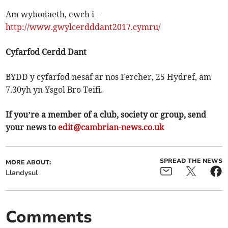
Am wybodaeth, ewch i -
http://www.gwylcerdddant2017.cymru/
Cyfarfod Cerdd Dant
BYDD y cyfarfod nesaf ar nos Fercher, 25 Hydref, am
7.30yh yn Ysgol Bro Teifi.
If you’re a member of a club, society or group, send
your news to
edit@cambrian-news.co.uk
SPREAD THE NEWS
MORE ABOUT:
Llandysul
Comments