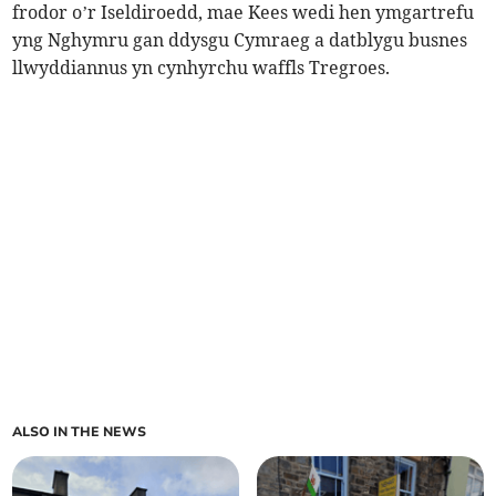
frodor o’r Iseldiroedd, mae Kees wedi hen ymgartrefu
yng Nghymru gan ddysgu Cymraeg a datblygu busnes
llwyddiannus yn cynhyrchu waffls Tregroes.
ALSO IN THE NEWS