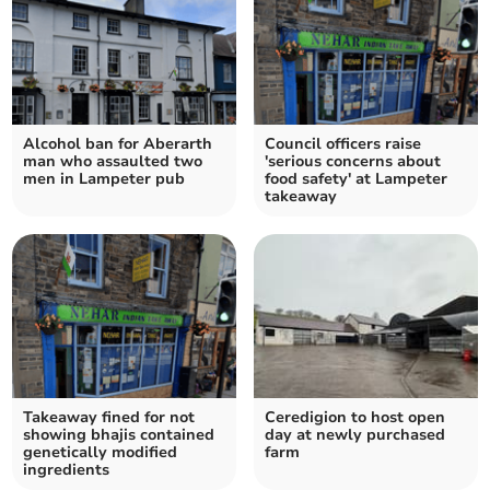
Alcohol ban for Aberarth
Council officers raise
man who assaulted two
'serious concerns about
men in Lampeter pub
food safety' at Lampeter
takeaway
Takeaway fined for not
Ceredigion to host open
showing bhajis contained
day at newly purchased
genetically modified
farm
ingredients