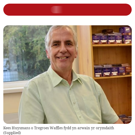
Kees Huysmans o Tregroes Waffles fydd yn arwain yr orymdaith
(
Supplied
)