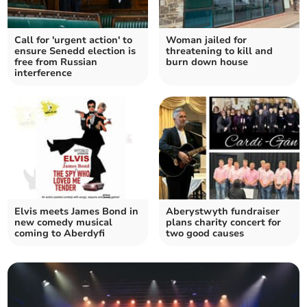
Call for 'urgent action' to
Woman jailed for
ensure Senedd election is
threatening to kill and
free from Russian
burn down house
interference
Elvis meets James Bond in
Aberystwyth fundraiser
new comedy musical
plans charity concert for
coming to Aberdyfi
two good causes