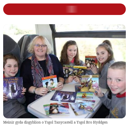
Meinir gyda disgyblion o Ysgol Tanycastell a Ysgol Bro Hyddgen