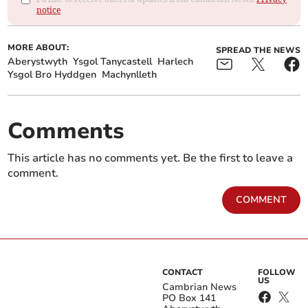
notice
MORE ABOUT:
SPREAD THE NEWS
Aberystwyth
Ysgol Tanycastell
Harlech
Ysgol Bro Hyddgen
Machynlleth
Comments
This article has no comments yet. Be the first to leave a
comment.
COMMENT
CONTACT
FOLLOW
US
Cambrian News
PO Box 141