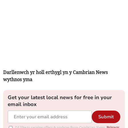
Darllenwch yr holl erthygl yn y Cambrian News
wythnos yma
Get your latest local news for free in your
email inbox
Submit
I'd like to receive offers & updates from Cambrian News.
Privacy